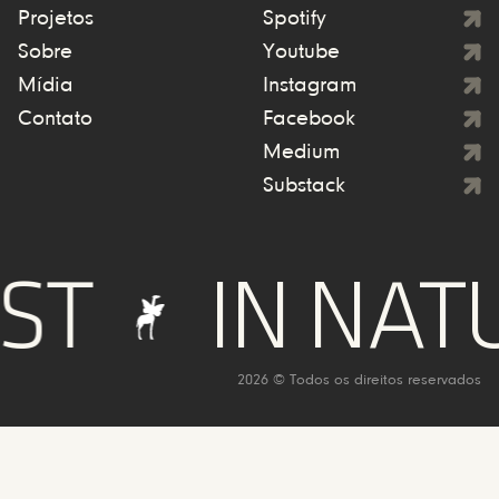
Projetos
Spotify
Sobre
Youtube
Mídia
Instagram
Contato
Facebook
Medium
Substack
IN NATUR
2026 © Todos os direitos reservados