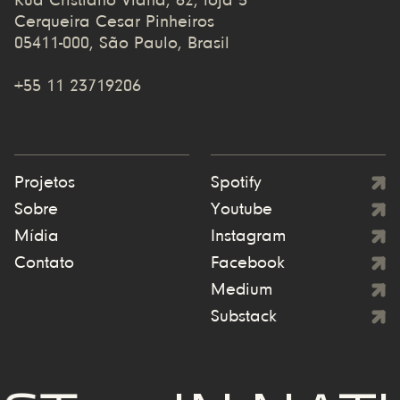
Rua Cristiano Viana, 62, loja 5
Cerqueira Cesar Pinheiros
05411-000, São Paulo, Brasil
+55 11 23719206
Projetos
Spotify
Sobre
Youtube
Mídia
Instagram
Contato
Facebook
Medium
Substack