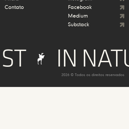
Contato
Facebook
Medium
Substack
T
IN NATU
2026 © Todos os direitos reservados