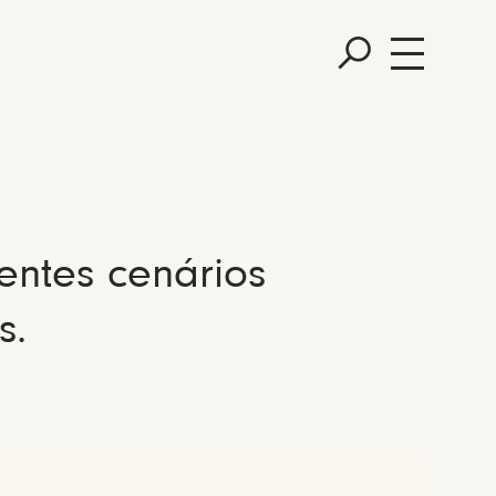
entes cenários
s.